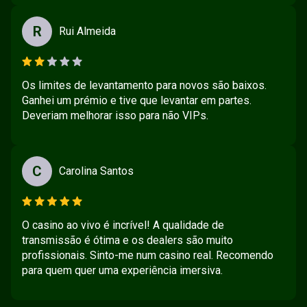
R
Rui Almeida
Os limites de levantamento para novos são baixos.
Ganhei um prémio e tive que levantar em partes.
Deveriam melhorar isso para não VIPs.
C
Carolina Santos
O casino ao vivo é incrível! A qualidade de
transmissão é ótima e os dealers são muito
profissionais. Sinto-me num casino real. Recomendo
para quem quer uma experiência imersiva.