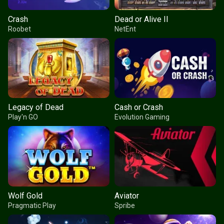
Crash
Dead or Alive II
Roobet
NetEnt
Legacy of Dead
Cash or Crash
Play'n GO
Evolution Gaming
Wolf Gold
Aviator
Pragmatic Play
Spribe