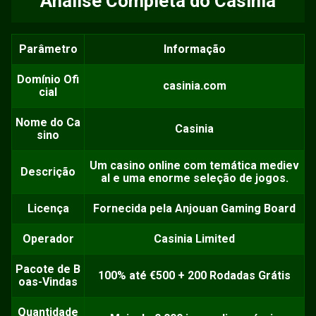
Análise Completa do Casinia
Parâmetro
Informação
Domínio Ofi
casinia.com
cial
Nome do Ca
Casinia
sino
Um casino online com temática mediev
Descrição
al e uma enorme seleção de jogos.
Licença
Fornecida pela Anjouan Gaming Board
Operador
Casinia Limited
Pacote de B
100% até €500 + 200 Rodadas Grátis
oas-Vindas
Quantidade