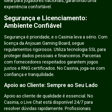
ideal para jogadores nacionais, garantindo uma
experiência confortável.
Segurança e Licenciamento:
Ambiente Confiável
Segurança é prioridade, e o Casinia leva a sério. Com
licença da Anjouan Gaming Board, segue
regulamentos rigorosos. Utiliza tecnologia SSL para
proteger dados pessoais e financeiros. Parcerias
com fornecedores respeitados garantem jogos
justos e RNG certificados. No Casinia, joga-se com
confiança e tranquilidade.
Apoio ao Cliente: Sempre ao Seu Lado
Apoio ao cliente de qualidade é essencial. No
Casinia, o Live Chat está disponível 24/7 para
resolver dúvidas rapidamente. Profissionais