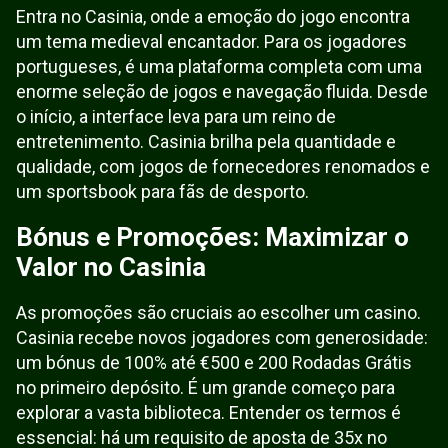
Entra no Casinia, onde a emoção do jogo encontra
um tema medieval encantador. Para os jogadores
portugueses, é uma plataforma completa com uma
enorme seleção de jogos e navegação fluida. Desde
o início, a interface leva para um reino de
entretenimento. Casinia brilha pela quantidade e
qualidade, com jogos de fornecedores renomados e
um sportsbook para fãs de desporto.
Bónus e Promoções: Maximizar o
Valor no Casinia
As promoções são cruciais ao escolher um casino.
Casinia recebe novos jogadores com generosidade:
um bónus de 100% até €500 e 200 Rodadas Grátis
no primeiro depósito. É um grande começo para
explorar a vasta biblioteca. Entender os termos é
essencial: há um requisito de aposta de 35x no