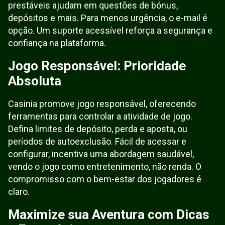
prestáveis ajudam em questões de bónus,
depósitos e mais. Para menos urgência, o e-mail é
opção. Um suporte acessível reforça a segurança e
confiança na plataforma.
Jogo Responsável: Prioridade
Absoluta
Casinia promove jogo responsável, oferecendo
ferramentas para controlar a atividade de jogo.
Defina limites de depósito, perda e aposta, ou
períodos de autoexclusão. Fácil de acessar e
configurar, incentiva uma abordagem saudável,
vendo o jogo como entretenimento, não renda. O
compromisso com o bem-estar dos jogadores é
claro.
Maximize sua Aventura com Dicas