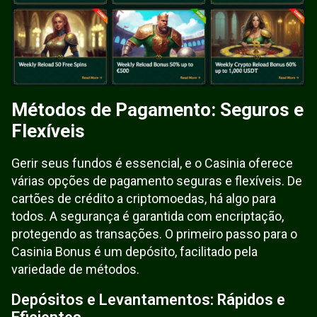
Métodos de Pagamento: Seguros e
Flexíveis
Gerir seus fundos é essencial, e o Casinia oferece
várias opções de pagamento seguras e flexíveis. De
cartões de crédito a criptomoedas, há algo para
todos. A segurança é garantida com encriptação,
protegendo as transações. O primeiro passo para o
Casinia Bonus é um depósito, facilitado pela
variedade de métodos.
Depósitos e Levantamentos: Rápidos e