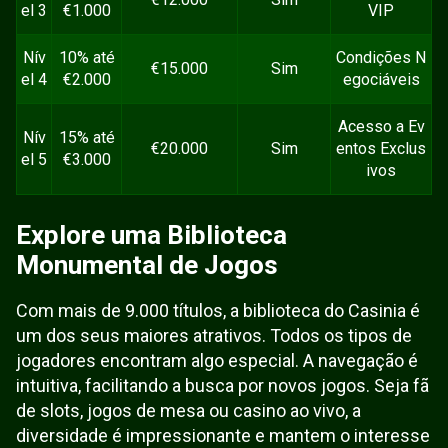
el 3
€1.000
VIP
Nív
10% até
Condições N
€15.000
Sim
el 4
€2.000
egociáveis
Acesso a Ev
Nív
15% até
€20.000
Sim
entos Exclus
el 5
€3.000
ivos
Explore uma Biblioteca
Monumental de Jogos
Com mais de 9.000 títulos, a biblioteca do Casinia é
um dos seus maiores atrativos. Todos os tipos de
jogadores encontram algo especial. A navegação é
intuitiva, facilitando a busca por novos jogos. Seja fã
de slots, jogos de mesa ou casino ao vivo, a
diversidade é impressionante e mantem o interesse