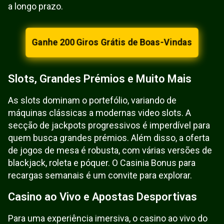
a longo prazo.
Ganhe 200 Giros Grátis de Boas-Vindas
Slots, Grandes Prémios e Muito Mais
As slots dominam o portefólio, variando de
máquinas clássicas a modernas video slots. A
secção de jackpots progressivos é imperdível para
quem busca grandes prémios. Além disso, a oferta
de jogos de mesa é robusta, com várias versões de
blackjack, roleta e póquer. O Casinia Bonus para
recargas semanais é um convite para explorar.
Casino ao Vivo e Apostas Desportivas
Para uma experiência imersiva, o casino ao vivo do