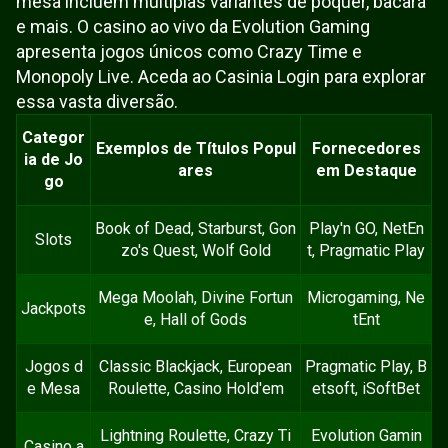
mesa incluem múltiplas variantes de póquer, bacará
e mais. O casino ao vivo da Evolution Gaming
apresenta jogos únicos como Crazy Time e
Monopoly Live. Aceda ao Casinia Login para explorar
essa vasta diversão.
Categor
Exemplos de Títulos Popul
Fornecedores
ia de Jo
ares
em Destaque
go
Book of Dead, Starburst, Gon
Play'n GO, NetEn
Slots
zo's Quest, Wolf Gold
t, Pragmatic Play
Mega Moolah, Divine Fortun
Microgaming, Ne
Jackpots
e, Hall of Gods
tEnt
Jogos d
Classic Blackjack, European
Pragmatic Play, B
e Mesa
Roulette, Casino Hold'em
etsoft, iSoftBet
Lightning Roulette, Crazy Ti
Evolution Gamin
Casino a