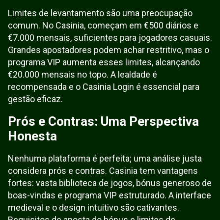
Limites de levantamento são uma preocupação
comum. No Casinia, começam em €500 diários e
€7.000 mensais, suficientes para jogadores casuais.
Grandes apostadores podem achar restritivo, mas o
programa VIP aumenta esses limites, alcançando
€20.000 mensais no topo. A lealdade é
recompensada e o Casinia Login é essencial para
gestão eficaz.
Prós e Contras: Uma Perspectiva
Honesta
Nenhuma plataforma é perfeita; uma análise justa
considera prós e contras. Casinia tem vantagens
fortes: vasta biblioteca de jogos, bónus generoso de
boas-vindas e programa VIP estruturado. A interface
medieval e o design intuitivo são cativantes.
Requisitos de aposta do bónus e limites de