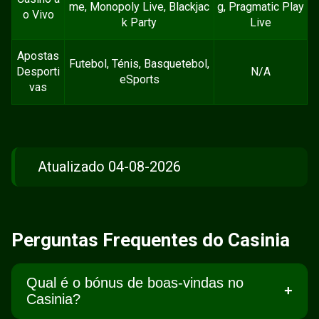
me, Monopoly Live, Blackjac
g, Pragmatic Play
o Vivo
k Party
Live
Apostas
Futebol, Ténis, Basquetebol,
Desporti
N/A
eSports
vas
Atualizado 04-08-2026
Perguntas Frequentes do Casinia
Qual é o bónus de boas-vindas no
Casinia?